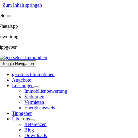
Zum Inhalt springen
elefon
hatsApp
ewertung
ippgeber
Toggle Navigation
geo select Immobilien
Angebote
Leistungen
Immobilienbewertung
Verkaufen
Vermieten
Energieausweis
Tippgeber
Über uns
Referenzen
Blog
Downloads