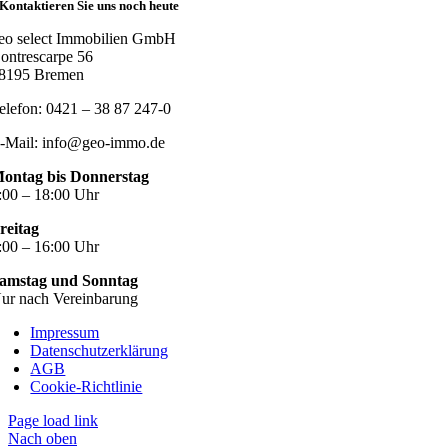
Kontaktieren Sie uns noch heute
eo select Immobilien GmbH
ontrescarpe 56
8195 Bremen
elefon: 0421 – 38 87 247-0
-Mail: info@geo-immo.de
ontag bis Donnerstag
:00 – 18:00 Uhr
reitag
:00 – 16:00 Uhr
amstag und Sonntag
ur nach Vereinbarung
Impressum
Datenschutzerklärung
AGB
Cookie-Richtlinie
Page load link
Nach oben