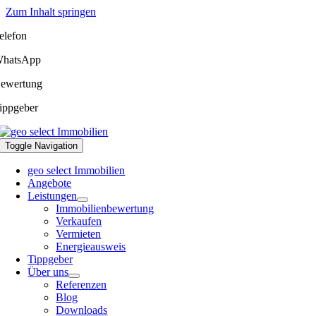
Zum Inhalt springen
elefon
hatsApp
ewertung
ippgeber
Toggle Navigation
geo select Immobilien
Angebote
Leistungen
Immobilienbewertung
Verkaufen
Vermieten
Energieausweis
Tippgeber
Über uns
Referenzen
Blog
Downloads