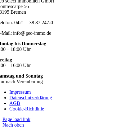
eo select Immobilien GmbH
ontrescarpe 56
8195 Bremen
elefon: 0421 – 38 87 247-0
-Mail: info@geo-immo.de
ontag bis Donnerstag
:00 – 18:00 Uhr
reitag
:00 – 16:00 Uhr
amstag und Sonntag
ur nach Vereinbarung
Impressum
Datenschutzerklärung
AGB
Cookie-Richtlinie
Page load link
Nach oben