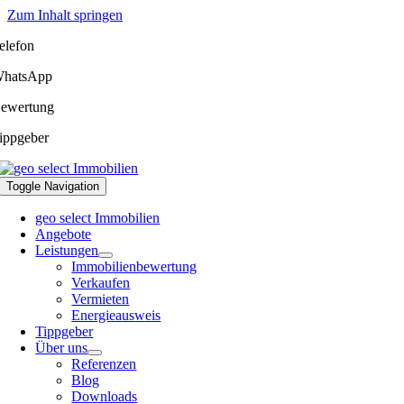
Zum Inhalt springen
elefon
hatsApp
ewertung
ippgeber
Toggle Navigation
geo select Immobilien
Angebote
Leistungen
Immobilienbewertung
Verkaufen
Vermieten
Energieausweis
Tippgeber
Über uns
Referenzen
Blog
Downloads