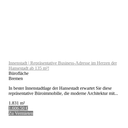
Innenstadt | Repräsentative Business-Adresse im Herzen der
Hansestadt ab 135 m²!
Bürofläche
Bremen
In bester Innenstadtlage der Hansestadt erwartet Sie diese
repräsentative Büroimmobilie, die moderne Architektur mit...
1.831 m²
1.606,50 €
Zu Vermieten