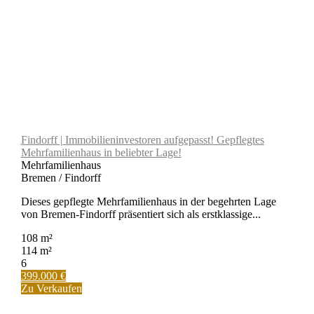
Findorff | Immobilieninvestoren aufgepasst! Gepflegtes
Mehrfamilienhaus in beliebter Lage!
Mehrfamilienhaus
Bremen / Findorff
Dieses gepflegte Mehrfamilienhaus in der begehrten Lage
von Bremen-Findorff präsentiert sich als erstklassige...
108 m²
114 m²
6
399.000 €
Zu Verkaufen