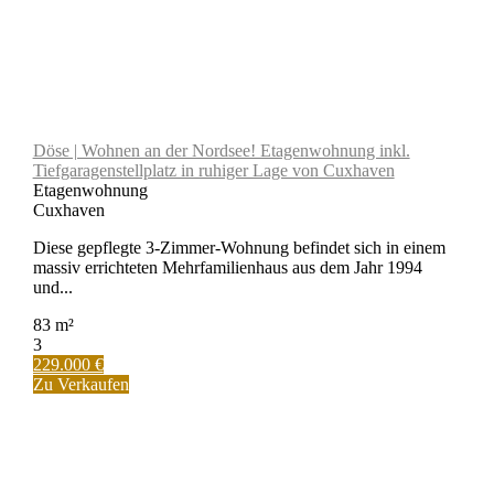
Döse | Wohnen an der Nordsee! Etagenwohnung inkl.
Tiefgaragenstellplatz in ruhiger Lage von Cuxhaven
Etagenwohnung
Cuxhaven
Diese gepflegte 3-Zimmer-Wohnung befindet sich in einem
massiv errichteten Mehrfamilienhaus aus dem Jahr 1994
und...
83 m²
3
229.000 €
Zu Verkaufen