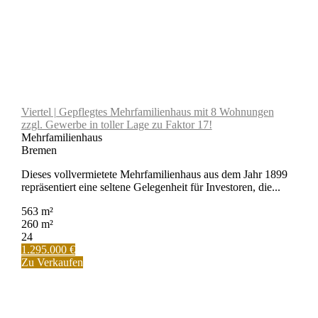
Viertel | Gepflegtes Mehrfamilienhaus mit 8 Wohnungen
zzgl. Gewerbe in toller Lage zu Faktor 17!
Mehrfamilienhaus
Bremen
Dieses vollvermietete Mehrfamilienhaus aus dem Jahr 1899
repräsentiert eine seltene Gelegenheit für Investoren, die...
563 m²
260 m²
24
1.295.000 €
Zu Verkaufen