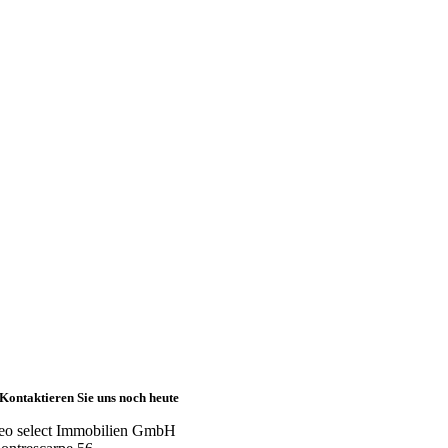
Kontaktieren Sie uns noch heute
eo select Immobilien GmbH