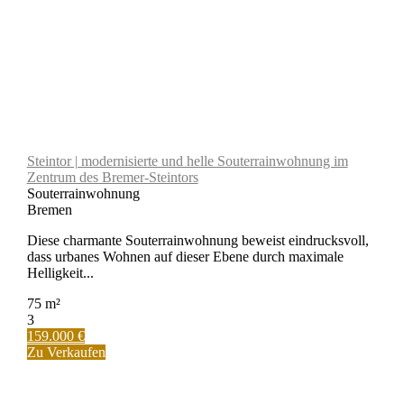
Steintor | modernisierte und helle Souterrainwohnung im
Zentrum des Bremer-Steintors
Souterrainwohnung
Bremen
Diese charmante Souterrainwohnung beweist eindrucksvoll,
dass urbanes Wohnen auf dieser Ebene durch maximale
Helligkeit...
75 m²
3
159.000 €
Zu Verkaufen