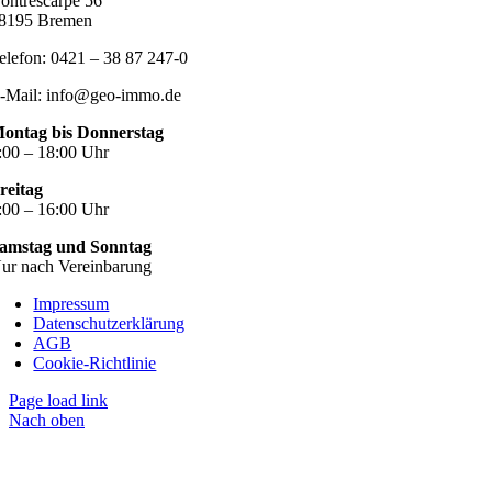
ontrescarpe 56
8195 Bremen
elefon: 0421 – 38 87 247-0
-Mail: info@geo-immo.de
ontag bis Donnerstag
:00 – 18:00 Uhr
reitag
:00 – 16:00 Uhr
amstag und Sonntag
ur nach Vereinbarung
Impressum
Datenschutzerklärung
AGB
Cookie-Richtlinie
Page load link
Nach oben