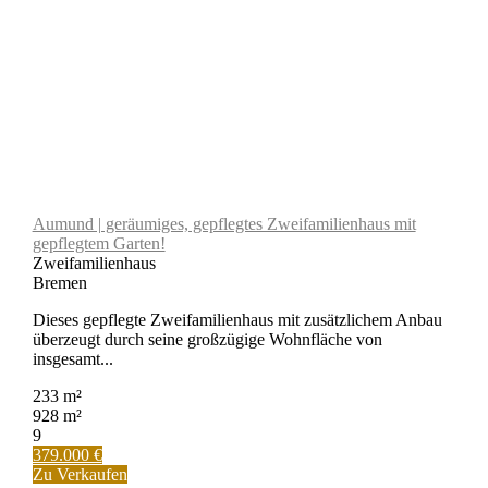
Aumund | geräumiges, gepflegtes Zweifamilienhaus mit
gepflegtem Garten!
Zweifamilienhaus
Bremen
Dieses gepflegte Zweifamilienhaus mit zusätzlichem Anbau
überzeugt durch seine großzügige Wohnfläche von
insgesamt...
233 m²
928 m²
9
379.000 €
Zu Verkaufen