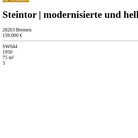
Steintor | modernisierte und h
28203 Bremen
159.000 €
SW044
1950
75 m²
3