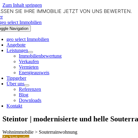
Zum Inhalt springen
SSEN SIE IHRE IMMOBILIE JETZT VON UNS BEWERTEN.
er
oggle Navigation
geo select Immobilien
Angebote
Leistungen
Immobilienbewertung
Verkaufen
Vermieten
Energieausweis
Tippgeber
Über uns
Referenzen
Blog
Downloads
Kontakt
Steintor | modernisierte und helle Soute
Wohnimmobilie > Souterrainwohnung
Zu Verkaufen