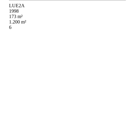
LUE2A
1998
173 m²
1.200 m²
6