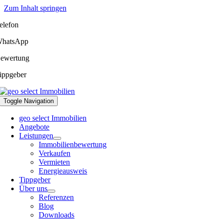
Zum Inhalt springen
elefon
hatsApp
ewertung
ippgeber
Toggle Navigation
geo select Immobilien
Angebote
Leistungen
Immobilienbewertung
Verkaufen
Vermieten
Energieausweis
Tippgeber
Über uns
Referenzen
Blog
Downloads